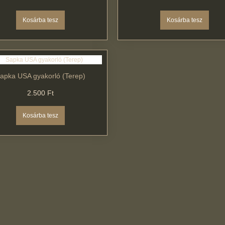
apka USA gyakorló (Terep)
2.500 Ft