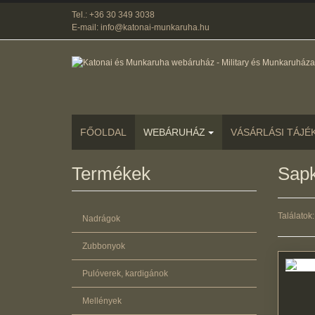
Tel.: +36 30 349 3038
E-mail: info@katonai-munkaruha.hu
FŐOLDAL
WEBÁRUHÁZ
VÁSÁRLÁSI TÁJÉ
Termékek
Sapk
Találatok: 
Nadrágok
Zubbonyok
Pulóverek, kardigánok
Mellények