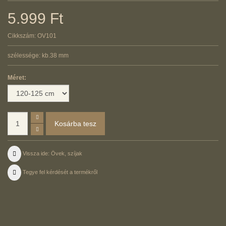
5.999 Ft
Cikkszám:
OV101
szélessége: kb.38 mm
Méret:
Vissza ide: Övek, szíjak
Tegye fel kérdését a termékről