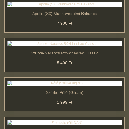
Apollo (S3) Munkavédelmi Bakancs
7.900 Ft
Szürke-Narancs Rövidnadrág Classic
5.400 Ft
Szürke Póló (Gildan)
1.999 Ft