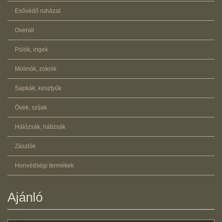
Esővédő ruházat
Overall
Pólók, ingek
Molinók, zoknik
Sapkák, kesztyűk
Övek, szíjak
Hálózsák, hátizsák
Zászlók
Honvédségi termékek
Ajánló