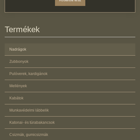
Termékek
Nadrágok
Zubbonyok
Pulóverek, kardigánok
Mellények
Kabátok
Munkavédelmi lábbelik
Katonai- és túrabakancsok
Csizmák, gumicsizmák