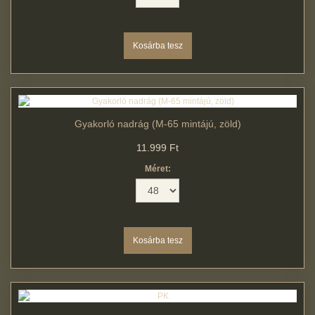
Gyakorló nadrág (M-65 mintájú, zöld)
11.999 Ft
Méret: