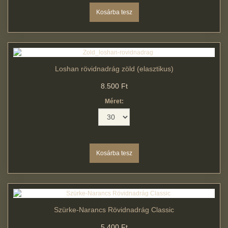
Loshan rövidnadrág zöld (elasztikus)
8.500 Ft
Méret:
Szürke-Narancs Rövidnadrág Classic
5.400 Ft