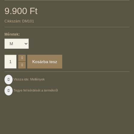
9.900 Ft
Cikkszám:
DM101
Méretek:
Vissza ide: Mellények
Tegye fel kérdését a termékről