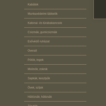
Kabátok
Munkavédelmi lábbelik
Katonai- és túrabakancsok
Csizmák, gumicsizmák
Esővédő ruházat
Overall
Pólók, ingek
Molinók, zoknik
Sapkák, kesztyűk
Övek, szíjak
Hálózsák, hátizsák