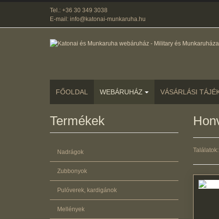
Tel.: +36 30 349 3038
E-mail: info@katonai-munkaruha.hu
FŐOLDAL
WEBÁRUHÁZ
VÁSÁRLÁSI TÁJÉ
Termékek
Honv
Találatok: 
Nadrágok
Zubbonyok
Pulóverek, kardigánok
Mellények